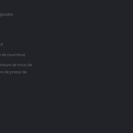
lissière
/T
 de nourriture
rieure de trous de
ure de presse de