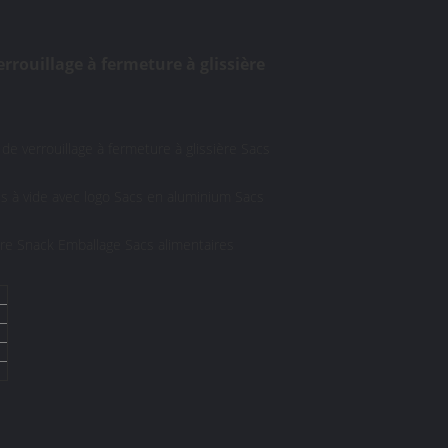
rrouillage à fermeture à glissière
e verrouillage à fermeture à glissière Sacs
cs à vide avec logo Sacs en aluminium Sacs
ture Snack Emballage Sacs alimentaires