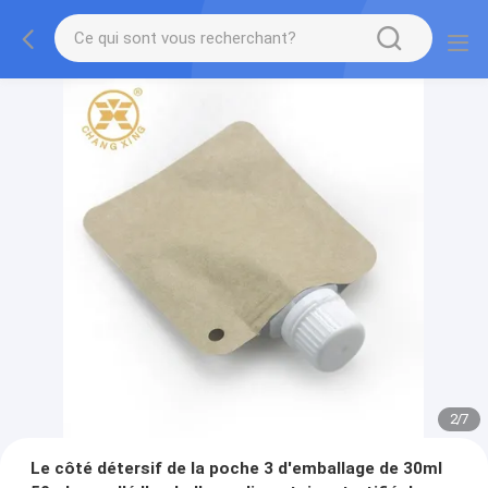
2
/
7
Le côté détersif de la poche 3 d'emballage de 30ml