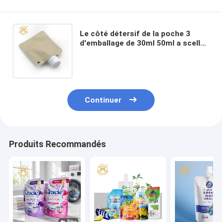
Le côté détersif de la poche 3
d'emballage de 30ml 50ml a scellé
l'emballage alimentaire stratifié de
papier d'emballage
Continuer
Produits Recommandés