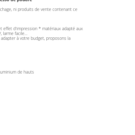
ichage, ni produits de vente contenant ce
 et effet d'impression * matériaux adapté aux
V, larme facile…
 adapter à votre budget, proposons la
aluminium de hauts